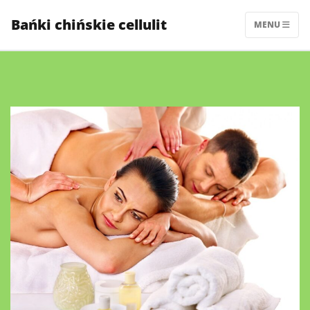
Skip
Bańki chińskie cellulit
to
MENU
content