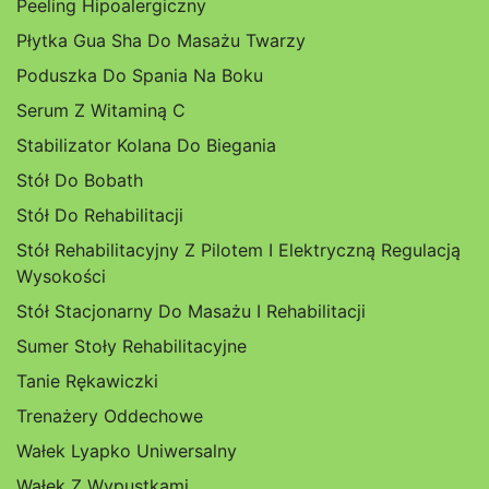
Peeling Hipoalergiczny
Płytka Gua Sha Do Masażu Twarzy
Poduszka Do Spania Na Boku
Serum Z Witaminą C
Stabilizator Kolana Do Biegania
Stół Do Bobath
Stół Do Rehabilitacji
Stół Rehabilitacyjny Z Pilotem I Elektryczną Regulacją
Wysokości
Stół Stacjonarny Do Masażu I Rehabilitacji
Sumer Stoły Rehabilitacyjne
Tanie Rękawiczki
Trenażery Oddechowe
Wałek Lyapko Uniwersalny
Wałek Z Wypustkami