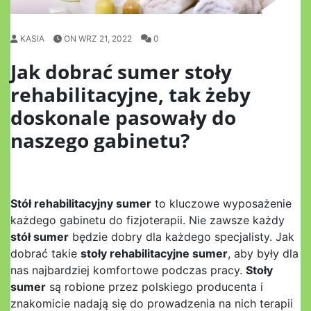
KASIA
ON WRZ 21, 2022
0
Jak dobrać sumer stoły
rehabilitacyjne, tak żeby
doskonale pasowały do
naszego gabinetu?
Stół rehabilitacyjny sumer
to kluczowe wyposażenie
każdego gabinetu do fizjoterapii. Nie zawsze każdy
stół sumer
będzie dobry dla każdego specjalisty. Jak
dobrać takie
stoły rehabilitacyjne sumer
, aby były dla
nas najbardziej komfortowe podczas pracy.
Stoły
sumer
są robione przez polskiego producenta i
znakomicie nadają się do prowadzenia na nich terapii