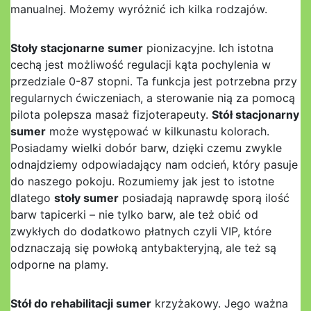
manualnej. Możemy wyróżnić ich kilka rodzajów.
Stoły stacjonarne sumer
pionizacyjne. Ich istotna
cechą jest możliwość regulacji kąta pochylenia w
przedziale 0-87 stopni. Ta funkcja jest potrzebna przy
regularnych ćwiczeniach, a sterowanie nią za pomocą
pilota polepsza masaż fizjoterapeuty.
Stół stacjonarny
sumer
może występować w kilkunastu kolorach.
Posiadamy wielki dobór barw, dzięki czemu zwykle
odnajdziemy odpowiadający nam odcień, który pasuje
do naszego pokoju. Rozumiemy jak jest to istotne
dlatego
stoły sumer
posiadają naprawdę sporą ilość
barw tapicerki – nie tylko barw, ale też obić od
zwykłych do dodatkowo płatnych czyli VIP, które
odznaczają się powłoką antybakteryjną, ale też są
odporne na plamy.
Stół do rehabilitacji sumer
krzyżakowy. Jego ważna