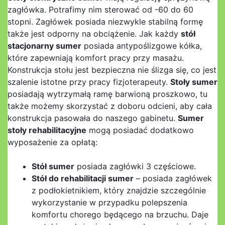
zagłówka. Potrafimy nim sterować od -60 do 60
stopni. Zagłówek posiada niezwykle stabilną formę
także jest odporny na obciążenie. Jak każdy
stół
stacjonarny sumer
posiada antypoślizgowe kółka,
które zapewniają komfort pracy przy masażu.
Konstrukcja stołu jest bezpieczna nie ślizga się, co jest
szalenie istotne przy pracy fizjoterapeuty.
Stoły sumer
posiadają wytrzymałą ramę barwioną proszkowo, tu
także możemy skorzystać z doboru odcieni, aby cała
konstrukcja pasowała do naszego gabinetu.
Sumer
stoły rehabilitacyjne
mogą posiadać dodatkowo
wyposażenie za opłatą:
Stół sumer
posiada zagłówki 3 częściowe.
Stół do rehabilitacji sumer
– posiada zagłówek
z podłokietnikiem, który znajdzie szczególnie
wykorzystanie w przypadku polepszenia
komfortu chorego będącego na brzuchu. Daje