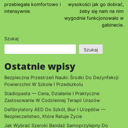
przebiegała komfortowo i
wysokości jak go dobrać,
intensywnie.
żeby się nam na nim
wygodnie funkcjonowało w
gabinecie.
Szukaj
Szukaj
Ostatnie wpisy
Bezpieczna Przestrzeń Nauki: Środki Do Dezynfekcji
Powierzchni W Szkole I Przedszkolu
Stadiopasta — Cena, Działanie I Praktyczne
Zastosowanie W Codziennej Terapii Urazów
Defibrylatory AED Do Szkół, Biur I Urzędów —
Bezpieczeństwo, Które Ratuje Życie
Jak Wybrać Szeroki Bandaż Samoprzylepny Do