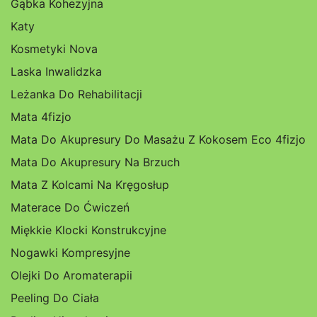
Gąbka Kohezyjna
Katy
Kosmetyki Nova
Laska Inwalidzka
Leżanka Do Rehabilitacji
Mata 4fizjo
Mata Do Akupresury Do Masażu Z Kokosem Eco 4fizjo
Mata Do Akupresury Na Brzuch
Mata Z Kolcami Na Kręgosłup
Materace Do Ćwiczeń
Miękkie Klocki Konstrukcyjne
Nogawki Kompresyjne
Olejki Do Aromaterapii
Peeling Do Ciała