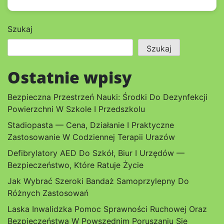
Szukaj
Szukaj
Ostatnie wpisy
Bezpieczna Przestrzeń Nauki: Środki Do Dezynfekcji
Powierzchni W Szkole I Przedszkolu
Stadiopasta — Cena, Działanie I Praktyczne
Zastosowanie W Codziennej Terapii Urazów
Defibrylatory AED Do Szkół, Biur I Urzędów —
Bezpieczeństwo, Które Ratuje Życie
Jak Wybrać Szeroki Bandaż Samoprzylepny Do
Różnych Zastosowań
Laska Inwalidzka Pomoc Sprawności Ruchowej Oraz
Bezpieczeństwa W Powszednim Poruszaniu Się