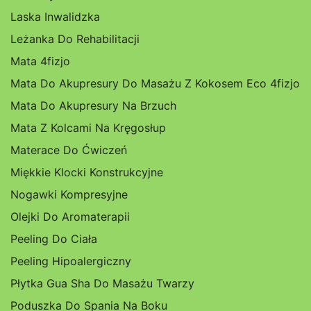
Laska Inwalidzka
Leżanka Do Rehabilitacji
Mata 4fizjo
Mata Do Akupresury Do Masażu Z Kokosem Eco 4fizjo
Mata Do Akupresury Na Brzuch
Mata Z Kolcami Na Kręgosłup
Materace Do Ćwiczeń
Miękkie Klocki Konstrukcyjne
Nogawki Kompresyjne
Olejki Do Aromaterapii
Peeling Do Ciała
Peeling Hipoalergiczny
Płytka Gua Sha Do Masażu Twarzy
Poduszka Do Spania Na Boku