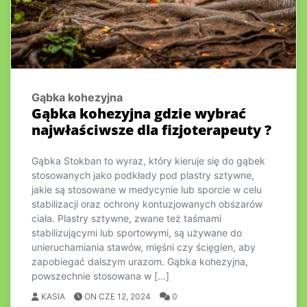
Gąbka kohezyjna
Gąbka kohezyjna gdzie wybrać
najwłaściwsze dla fizjoterapeuty ?
Gąbka Stokban to wyraz, który kieruje się do gąbek
stosowanych jako podkłady pod plastry sztywne,
jakie są stosowane w medycynie lub sporcie w celu
stabilizacji oraz ochrony kontuzjowanych obszarów
ciała. Plastry sztywne, zwane też taśmami
stabilizującymi lub sportowymi, są używane do
unieruchamiania stawów, mięśni czy ścięgien, aby
zapobiegać dalszym urazom. Gąbka kohezyjna,
powszechnie stosowana w […]
KASIA
ON CZE 12, 2024
0