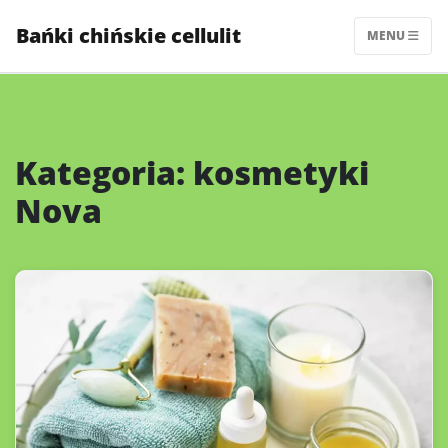
Skip
Bańki chińskie cellulit
to
MENU
content
Kategoria:
kosmetyki
Nova