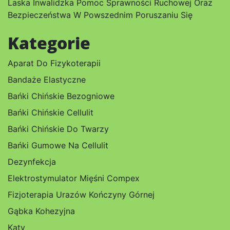
Laska Inwalidzka Pomoc Sprawności Ruchowej Oraz
Bezpieczeństwa W Powszednim Poruszaniu Się
Kategorie
Aparat Do Fizykoterapii
Bandaże Elastyczne
Bańki Chińskie Bezogniowe
Bańki Chińskie Cellulit
Bańki Chińskie Do Twarzy
Bańki Gumowe Na Cellulit
Dezynfekcja
Elektrostymulator Mięśni Compex
Fizjoterapia Urazów Kończyny Górnej
Gąbka Kohezyjna
Katy