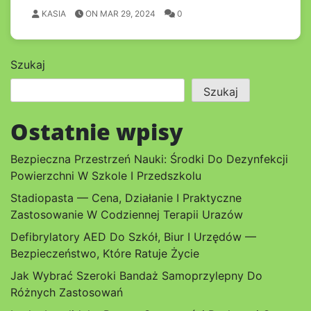
KASIA
ON MAR 29, 2024
0
Szukaj
Szukaj
Ostatnie wpisy
Bezpieczna Przestrzeń Nauki: Środki Do Dezynfekcji
Powierzchni W Szkole I Przedszkolu
Stadiopasta — Cena, Działanie I Praktyczne
Zastosowanie W Codziennej Terapii Urazów
Defibrylatory AED Do Szkół, Biur I Urzędów —
Bezpieczeństwo, Które Ratuje Życie
Jak Wybrać Szeroki Bandaż Samoprzylepny Do
Różnych Zastosowań