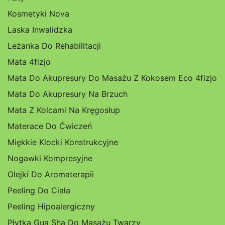
Kosmetyki Nova
Laska Inwalidzka
Leżanka Do Rehabilitacji
Mata 4fizjo
Mata Do Akupresury Do Masażu Z Kokosem Eco 4fizjo
Mata Do Akupresury Na Brzuch
Mata Z Kolcami Na Kręgosłup
Materace Do Ćwiczeń
Miękkie Klocki Konstrukcyjne
Nogawki Kompresyjne
Olejki Do Aromaterapii
Peeling Do Ciała
Peeling Hipoalergiczny
Płytka Gua Sha Do Masażu Twarzy