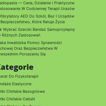
adiopasta — Cena, Działanie I Praktyczne
stosowanie W Codziennej Terapii Urazów
fibrylatory AED Do Szkół, Biur I Urzędów
Bezpieczeństwo, Które Ratuje Życie
k Wybrać Szeroki Bandaż Samoprzylepny
 Różnych Zastosowań
ska Inwalidzka Pomoc Sprawności
chowej Oraz Bezpieczeństwa W
wszednim Poruszaniu Się
ategorie
arat Do Fizykoterapii
ndaże Elastyczne
ńki Chińskie Bezogniowe
ńki Chińskie Cellulit