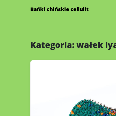
Skip
Bańki chińskie cellulit
to
content
Kategoria:
wałek ly