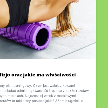
fizjo oraz jakie ma właściwości
ny plan treningowy. Czym jest wałek z kolcami
e posiadać odmienną twardość i rozmiary, także rozstaw
żnych modelach. Najczęściej wałek z metalowymi
peutów to taki który posiada jakieś 35cm długości i o