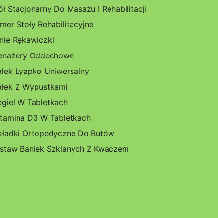
ół Stacjonarny Do Masażu I Rehabilitacji
mer Stoły Rehabilitacyjne
nie Rękawiczki
enażery Oddechowe
łek Lyapko Uniwersalny
łek Z Wypustkami
giel W Tabletkach
tamina D3 W Tabletkach
ładki Ortopedyczne Do Butów
staw Baniek Szklanych Z Kwaczem