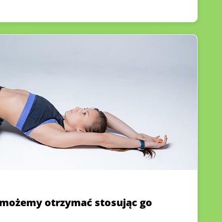
y możemy otrzymać stosując go