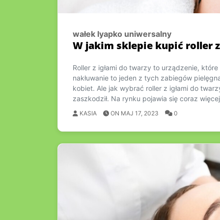
wałek lyapko uniwersalny
W jakim sklepie kupić roller 
Roller z igłami do twarzy to urządzenie, któr
nakłuwanie to jeden z tych zabiegów pielęgna
kobiet. Ale jak wybrać roller z igłami do twar
zaszkodził. Na rynku pojawia się coraz więce
KASIA
ON MAJ 17, 2023
0