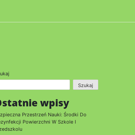
ukaj
Szukaj
statnie wpisy
zpieczna Przestrzeń Nauki: Środki Do
zynfekcji Powierzchni W Szkole I
zedszkolu