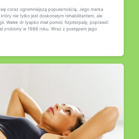
zy się coraz ogromniejszą popularnością. Jego marka
który nie tylko jest doskonałym rehabilitantem, ale
ii. Wałek dr lyapko miał pomóc fizjoterpaię, poprawić
ał zrobiony w 1988 roku. Wraz z postępem jego