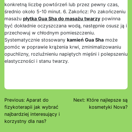
konkretną liczbę powtórzeń lub przez pewny czas,
średnio około 5-10 minut. 6. Zakończ: Po zakończeniu
masażu
płytka Gua Sha do masażu twarzy
powinna
być dokładnie oczyszczana wodą, następnie osusz ją i
przechowuj w chłodnym pomieszczeniu.
Systematycznie stosowany
kamień Gua Sha
może
pomóc w poprawie krążenia krwi, zminimalizowaniu
opuchlizny, rozluźnieniu napiętych mięśni i polepszeniu
elastyczności i stanu twarzy.
Nawigacja
Previous:
Aparat do
Next:
Które najlepsze są
fizykoterapii jak wybrać
kosmetyki Nova?
wpisu
najbardziej interesujący i
korzystny dla nas?