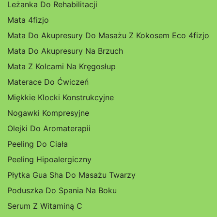
Leżanka Do Rehabilitacji
Mata 4fizjo
Mata Do Akupresury Do Masażu Z Kokosem Eco 4fizjo
Mata Do Akupresury Na Brzuch
Mata Z Kolcami Na Kręgosłup
Materace Do Ćwiczeń
Miękkie Klocki Konstrukcyjne
Nogawki Kompresyjne
Olejki Do Aromaterapii
Peeling Do Ciała
Peeling Hipoalergiczny
Płytka Gua Sha Do Masażu Twarzy
Poduszka Do Spania Na Boku
Serum Z Witaminą C