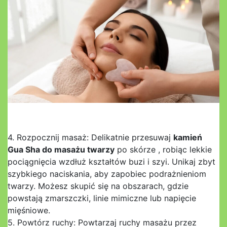
4. Rozpocznij masaż: Delikatnie przesuwaj
kamień
Gua Sha do masażu twarzy
po skórze , robiąc lekkie
pociągnięcia wzdłuż kształtów buzi i szyi. Unikaj zbyt
szybkiego naciskania, aby zapobiec podrażnieniom
twarzy. Możesz skupić się na obszarach, gdzie
powstają zmarszczki, linie mimiczne lub napięcie
mięśniowe.
5. Powtórz ruchy: Powtarzaj ruchy masażu przez