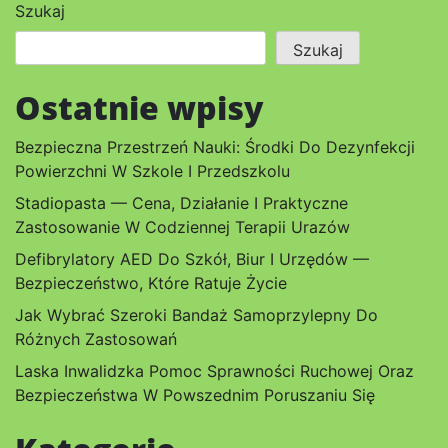
Szukaj
Szukaj
Ostatnie wpisy
Bezpieczna Przestrzeń Nauki: Środki Do Dezynfekcji
Powierzchni W Szkole I Przedszkolu
Stadiopasta — Cena, Działanie I Praktyczne
Zastosowanie W Codziennej Terapii Urazów
Defibrylatory AED Do Szkół, Biur I Urzędów —
Bezpieczeństwo, Które Ratuje Życie
Jak Wybrać Szeroki Bandaż Samoprzylepny Do
Różnych Zastosowań
Laska Inwalidzka Pomoc Sprawności Ruchowej Oraz
Bezpieczeństwa W Powszednim Poruszaniu Się