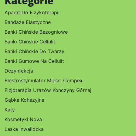
Kategorie
Aparat Do Fizykoterapii
Bandaże Elastyczne
Bańki Chińskie Bezogniowe
Bańki Chińskie Cellulit
Bańki Chińskie Do Twarzy
Bańki Gumowe Na Cellulit
Dezynfekcja
Elektrostymulator Mięśni Compex
Fizjoterapia Urazów Kończyny Górnej
Gąbka Kohezyjna
Katy
Kosmetyki Nova
Laska Inwalidzka