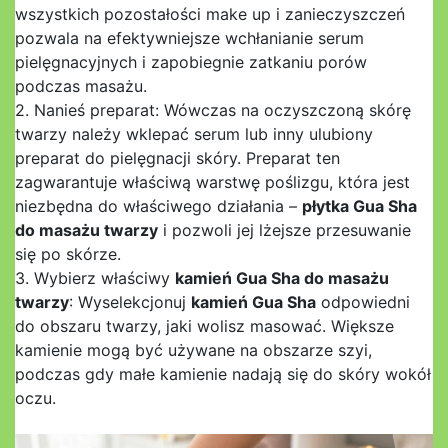
wszystkich pozostałości make up i zanieczyszczeń
pozwala na efektywniejsze wchłanianie serum
pielęgnacyjnych i zapobiegnie zatkaniu porów
podczas masażu.
2. Nanieś preparat: Wówczas na oczyszczoną skórę
twarzy należy wklepać serum lub inny ulubiony
preparat do pielęgnacji skóry. Preparat ten
zagwarantuje właściwą warstwę poślizgu, która jest
niezbędna do właściwego działania –
płytka Gua Sha
do masażu twarzy
i pozwoli jej lżejsze przesuwanie
się po skórze.
3. Wybierz właściwy
kamień Gua Sha do masażu
twarzy
: Wyselekcjonuj
kamień Gua Sha
odpowiedni
do obszaru twarzy, jaki wolisz masować. Większe
kamienie mogą być używane na obszarze szyi,
podczas gdy małe kamienie nadają się do skóry wokół
oczu.