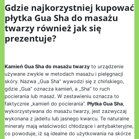
Gdzie najkorzystniej kupować
płytka Gua Sha do masażu
twarzy również jak się
prezentuje?
Kamień Gua Sha do masażu twarzy
to urządzenie
używane zwykle w metodach masażu i pielęgnacji
skóry. Nazwa „Gua Sha” wywodzi się z chińskiego,
gdzie „Gua” oznacza kamień, a „Sha” to ruch
pocierania lub masaż. W zestawieniu oznacza to
faktycznie „kamień do pocierania”.
Płytka Gua Sha
,
wykorzystywana do masażu twarzy, jest zazwyczaj
wykonana z jadeitu lub jasnego kwarcu. Te naturalne
minerały mają właściwości chłodzące i antybakteryjne,
co powoduje, iż są idealne do użytkowania na skórze