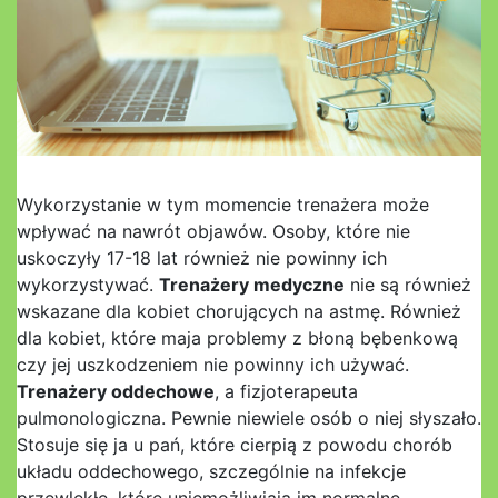
Wykorzystanie w tym momencie trenażera może
wpływać na nawrót objawów. Osoby, które nie
uskoczyły 17-18 lat również nie powinny ich
wykorzystywać.
Trenażery medyczne
nie są również
wskazane dla kobiet chorujących na astmę. Również
dla kobiet, które maja problemy z błoną bębenkową
czy jej uszkodzeniem nie powinny ich używać.
Trenażery oddechowe
, a fizjoterapeuta
pulmonologiczna. Pewnie niewiele osób o niej słyszało.
Stosuje się ja u pań, które cierpią z powodu chorób
układu oddechowego, szczególnie na infekcje