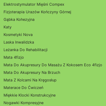
Elektrostymulator Mięśni Compex
Fizjoterapia Urazów Kończyny Górnej
Gąbka Kohezyjna
Katy
Kosmetyki Nova
Laska Inwalidzka
Leżanka Do Rehabilitacji
Mata 4fizjo
Mata Do Akupresury Do Masażu Z Kokosem Eco 4fizjo
Mata Do Akupresury Na Brzuch
Mata Z Kolcami Na Kręgosłup
Materace Do Ćwiczeń
Miękkie Klocki Konstrukcyjne
Nogawki Kompresyjne