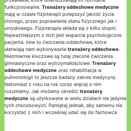
przewlekłe, które uniemożliwiają im normalne
funkcjonowanie.
Trenażery oddechowe medyczne
mają w czasie fizjoterapii polepszyć jakość życia
chorego, przez poprawienie stanu fizycznego jak i
umysłowego. Fizjoterapia składa się z kilku stopni.
Najważniejszym z nich jest wsparcie psychologiczne
pacjenta. Inne to ćwiczenia oddechowe, które
ułatwiają nam wykonywanie
trenażery oddechowe
.
Niezmiernie kluczowe są tutaj zlecone ćwiczenia
gimnastyczne oraz wytrzymałościowe.
Trenażery
oddechowe medyczne
oraz rehabilitacja w
pulmonologii to jeszcze badany zakres medycyny.
Natomiast z roku na rok coraz więcej o nim
rozumiemy. Jak możemy określić
trenażery
medyczne
są użytkowane w wielu działach nie jedynie
tych chorobowych. Pamiętaj jednak, aby samemu nie
korzystać z nich i wcześniej udać się do fachowca