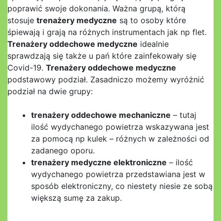
poprawić swoje dokonania. Ważna grupą, którą
stosuje
trenażery medyczne
są to osoby które
śpiewają i grają na różnych instrumentach jak np flet.
Trenażery oddechowe medyczne
idealnie
sprawdzają się także u pań które zainfekowały się
Covid-19.
Trenażery oddechowe medyczne
podstawowy podział. Zasadniczo możemy wyróżnić
podział na dwie grupy:
trenażery oddechowe mechaniczne
– tutaj
ilość wydychanego powietrza wskazywana jest
za pomocą np kulek – różnych w zależności od
zadanego oporu.
trenażery medyczne elektroniczne
– ilość
wydychanego powietrza przedstawiana jest w
sposób elektroniczny, co niestety niesie ze sobą
większą sumę za zakup.