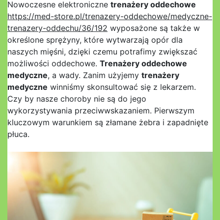
Nowoczesne elektroniczne
trenażery oddechowe
https://med-store.pl/trenazery-oddechowe/medyczne-
trenazery-oddechu/36/192
wyposażone są także w
określone sprężyny, które wytwarzają opór dla
naszych mięśni, dzięki czemu potrafimy zwiększać
możliwości oddechowe.
Trenażery oddechowe
medyczne
, a wady. Zanim użyjemy
trenażery
medyczne
winniśmy skonsultować się z lekarzem.
Czy by nasze choroby nie są do jego
wykorzystywania przeciwwskazaniem. Pierwszym
kluczowym warunkiem są złamane żebra i zapadnięte
płuca.