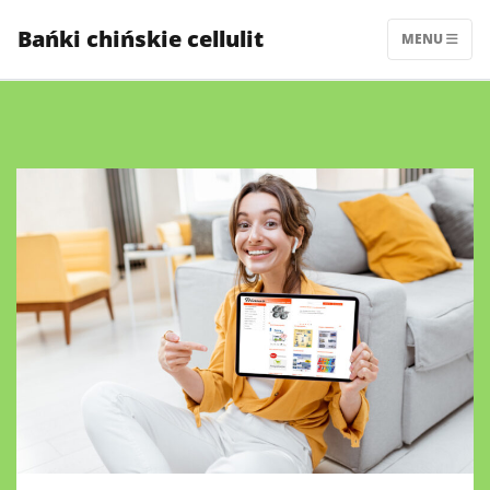
Skip
Bańki chińskie cellulit
to
MENU
content