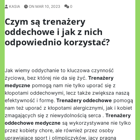
KASIA
ON MAR 10, 2023
0
Czym są trenażery
oddechowe i jak z nich
odpowiednio korzystać?
Jak wiemy oddychanie to kluczowa czynność
życiowa, bez której nie da się żyć.
Trenażery
medyczne
pomogą nam nie tylko uporać się z
kłopotami oddechowymi, lecz także zwiększa naszą
efektywność i formę.
Trenażery oddechowe
pomogą
nam też uporać z kłopotami alergicznymi, jak i kobiet
zmagających się z niewydolnością serca .
Trenażery
oddechowe medyczne
są wykorzystywane nie tylko
przez kobiety chore, ale również przez osoby
uprawiające sport i olimpijczyków, jacy pragną