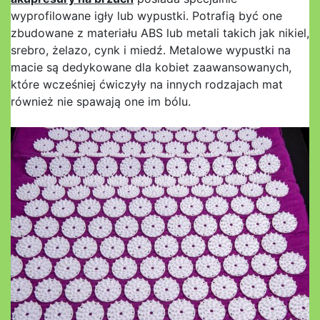
wyprofilowane igły lub wypustki. Potrafią być one
zbudowane z materiału ABS lub metali takich jak nikiel,
srebro, żelazo, cynk i miedź. Metalowe wypustki na
macie są dedykowane dla kobiet zaawansowanych,
które wcześniej ćwiczyły na innych rodzajach mat
również nie spawają one im bólu.