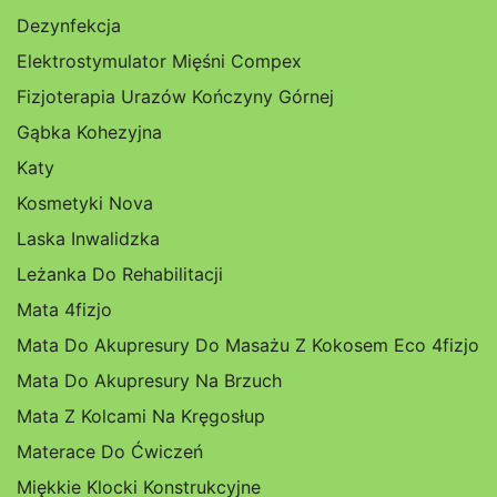
Dezynfekcja
Elektrostymulator Mięśni Compex
Fizjoterapia Urazów Kończyny Górnej
Gąbka Kohezyjna
Katy
Kosmetyki Nova
Laska Inwalidzka
Leżanka Do Rehabilitacji
Mata 4fizjo
Mata Do Akupresury Do Masażu Z Kokosem Eco 4fizjo
Mata Do Akupresury Na Brzuch
Mata Z Kolcami Na Kręgosłup
Materace Do Ćwiczeń
Miękkie Klocki Konstrukcyjne