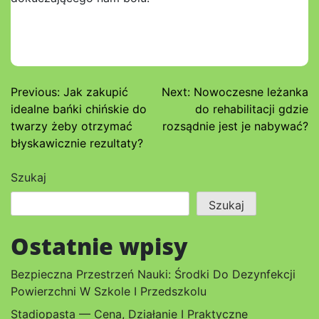
Nawigacja
Previous:
Jak zakupić
Next:
Nowoczesne leżanka
idealne bańki chińskie do
do rehabilitacji gdzie
wpisu
twarzy żeby otrzymać
rozsądnie jest je nabywać?
błyskawicznie rezultaty?
Szukaj
Szukaj
Ostatnie wpisy
Bezpieczna Przestrzeń Nauki: Środki Do Dezynfekcji
Powierzchni W Szkole I Przedszkolu
Stadiopasta — Cena, Działanie I Praktyczne