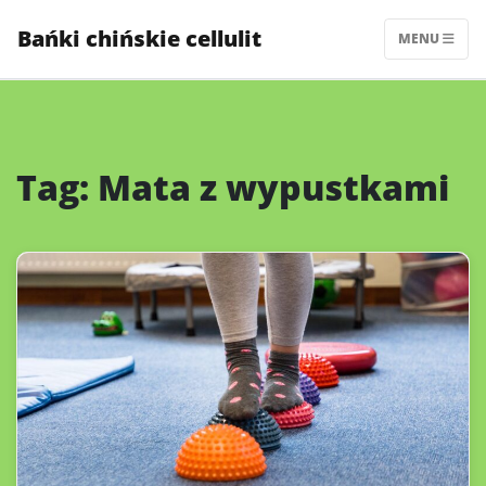
Skip
Bańki chińskie cellulit
to
MENU
content
Tag:
Mata z wypustkami