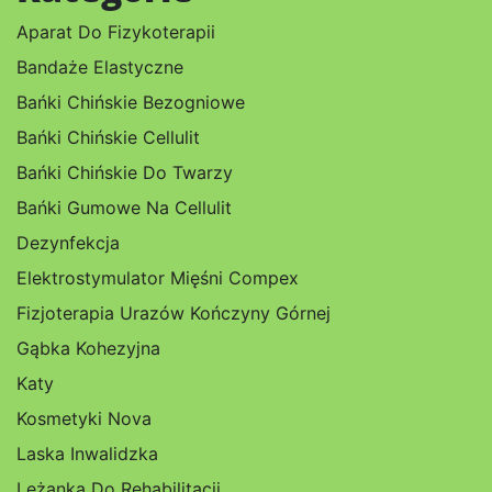
Aparat Do Fizykoterapii
Bandaże Elastyczne
Bańki Chińskie Bezogniowe
Bańki Chińskie Cellulit
Bańki Chińskie Do Twarzy
Bańki Gumowe Na Cellulit
Dezynfekcja
Elektrostymulator Mięśni Compex
Fizjoterapia Urazów Kończyny Górnej
Gąbka Kohezyjna
Katy
Kosmetyki Nova
Laska Inwalidzka
Leżanka Do Rehabilitacji