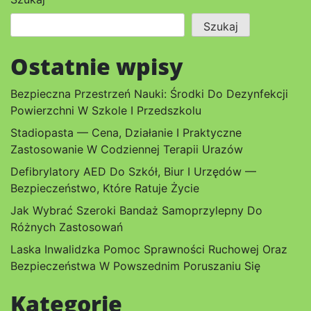
Szukaj
Ostatnie wpisy
Bezpieczna Przestrzeń Nauki: Środki Do Dezynfekcji
Powierzchni W Szkole I Przedszkolu
Stadiopasta — Cena, Działanie I Praktyczne
Zastosowanie W Codziennej Terapii Urazów
Defibrylatory AED Do Szkół, Biur I Urzędów —
Bezpieczeństwo, Które Ratuje Życie
Jak Wybrać Szeroki Bandaż Samoprzylepny Do
Różnych Zastosowań
Laska Inwalidzka Pomoc Sprawności Ruchowej Oraz
Bezpieczeństwa W Powszednim Poruszaniu Się
Kategorie