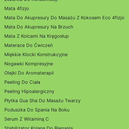
Mata 4fizjo
Mata Do Akupresury Do Masażu Z Kokosem Eco 4fizjo
Mata Do Akupresury Na Brzuch
Mata Z Kolcami Na Kręgosłup
Materace Do Ćwiczeń
Miękkie Klocki Konstrukcyjne
Nogawki Kompresyjne
Olejki Do Aromaterapii
Peeling Do Ciała
Peeling Hipoalergiczny
Płytka Gua Sha Do Masażu Twarzy
Poduszka Do Spania Na Boku
Serum Z Witaminą C
Stabilizator Kolana Do Biegania