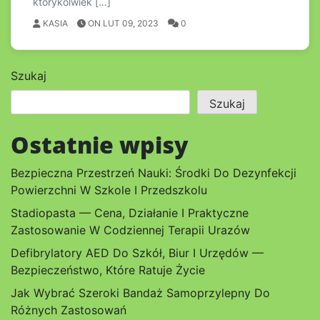
którykolwiek […]
KASIA
ON LUT 09, 2023
0
Szukaj
Szukaj
Ostatnie wpisy
Bezpieczna Przestrzeń Nauki: Środki Do Dezynfekcji
Powierzchni W Szkole I Przedszkolu
Stadiopasta — Cena, Działanie I Praktyczne
Zastosowanie W Codziennej Terapii Urazów
Defibrylatory AED Do Szkół, Biur I Urzędów —
Bezpieczeństwo, Które Ratuje Życie
Jak Wybrać Szeroki Bandaż Samoprzylepny Do
Różnych Zastosowań