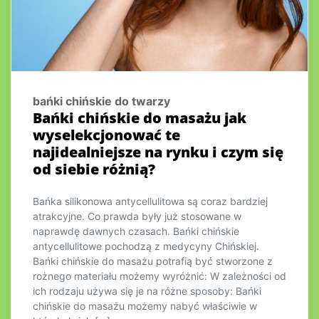
bańki chińskie do twarzy
Bańki chińskie do masażu jak
wyselekcjonować te
najidealniejsze na rynku i czym się
od siebie różnią?
Bańka silikonowa antycellulitowa są coraz bardziej
atrakcyjne. Co prawda były już stosowane w
naprawdę dawnych czasach. Bańki chińskie
antycellulitowe pochodzą z medycyny Chińskiej.
Bańki chińskie do masażu potrafią być stworzone z
rożnego materiału możemy wyróżnić: W zależności od
ich rodzaju używa się je na różne sposoby: Bańki
chińskie do masażu możemy nabyć właściwie w