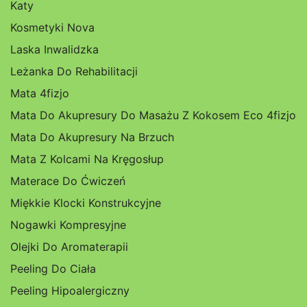
Katy
Kosmetyki Nova
Laska Inwalidzka
Leżanka Do Rehabilitacji
Mata 4fizjo
Mata Do Akupresury Do Masażu Z Kokosem Eco 4fizjo
Mata Do Akupresury Na Brzuch
Mata Z Kolcami Na Kręgosłup
Materace Do Ćwiczeń
Miękkie Klocki Konstrukcyjne
Nogawki Kompresyjne
Olejki Do Aromaterapii
Peeling Do Ciała
Peeling Hipoalergiczny